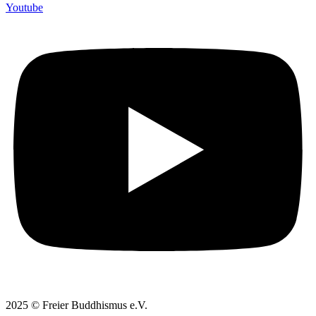
Youtube
2025 © Freier Buddhismus e.V.