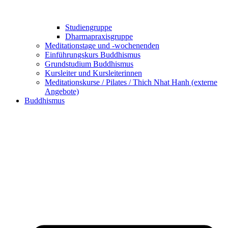
Studiengruppe
Dharmapraxisgruppe
Meditationstage und -wochenenden
Einführungskurs Buddhismus
Grundstudium Buddhismus
Kursleiter und Kursleiterinnen
Meditationskurse / Pilates / Thich Nhat Hanh (externe
Angebote)
Buddhismus