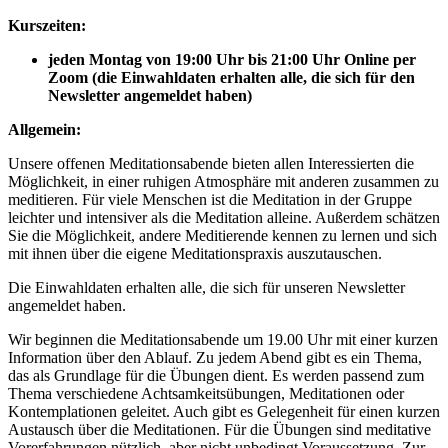
Kurszeiten:
jeden Montag von 19:00 Uhr bis 21:00 Uhr Online per
Zoom (die Einwahldaten erhalten alle, die sich für den
Newsletter angemeldet haben)
Allgemein:
Unsere offenen Meditationsabende bieten allen Interessierten die
Möglichkeit, in einer ruhigen Atmosphäre mit anderen zusammen zu
meditieren. Für viele Menschen ist die Meditation in der Gruppe
leichter und intensiver als die Meditation alleine. Außerdem schätzen
Sie die Möglichkeit, andere Meditierende kennen zu lernen und sich
mit ihnen über die eigene Meditationspraxis auszutauschen.
Die Einwahldaten erhalten alle, die sich für unseren Newsletter
angemeldet haben.
Wir beginnen die Meditationsabende um 19.00 Uhr mit einer kurzen
Information über den Ablauf. Zu jedem Abend gibt es ein Thema,
das als Grundlage für die Übungen dient. Es werden passend zum
Thema verschiedene Achtsamkeitsübungen, Meditationen oder
Kontemplationen geleitet. Auch gibt es Gelegenheit für einen kurzen
Austausch über die Meditationen. Für die Übungen sind meditative
Vorerfahrungen nützlich, aber nicht unbedingt Voraussetzung. Zur