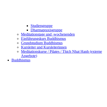
Studiengruppe
Dharmapraxisgruppe
Meditationstage und -wochenenden
Einführungskurs Buddhismus
Grundstudium Buddhismus
Kursleiter und Kursleiterinnen
Meditationskurse / Pilates / Thich Nhat Hanh (externe
Angebote)
Buddhismus