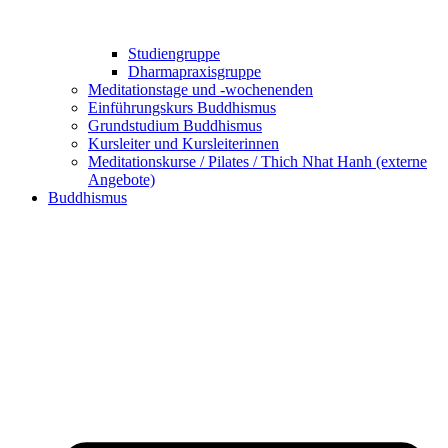
Studiengruppe
Dharmapraxisgruppe
Meditationstage und -wochenenden
Einführungskurs Buddhismus
Grundstudium Buddhismus
Kursleiter und Kursleiterinnen
Meditationskurse / Pilates / Thich Nhat Hanh (externe
Angebote)
Buddhismus