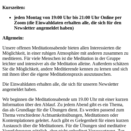
Kurszeiten:
jeden Montag von 19:00 Uhr bis 21:00 Uhr Online per
Zoom (die Einwahldaten erhalten alle, die sich für den
Newsletter angemeldet haben)
Allgemein:
Unsere offenen Meditationsabende bieten allen Interessierten die
Möglichkeit, in einer ruhigen Atmosphäre mit anderen zusammen zu
meditieren. Für viele Menschen ist die Meditation in der Gruppe
leichter und intensiver als die Meditation alleine. Außerdem schätzen
Sie die Möglichkeit, andere Meditierende kennen zu lernen und sich
mit ihnen über die eigene Meditationspraxis auszutauschen.
Die Einwahldaten erhalten alle, die sich für unseren Newsletter
angemeldet haben.
Wir beginnen die Meditationsabende um 19.00 Uhr mit einer kurzen
Information über den Ablauf. Zu jedem Abend gibt es ein Thema,
das als Grundlage für die Übungen dient. Es werden passend zum
Thema verschiedene Achtsamkeitsübungen, Meditationen oder
Kontemplationen geleitet. Auch gibt es Gelegenheit für einen kurzen
Austausch über die Meditationen. Für die Übungen sind meditative
Vorerfahrungen nützlich, aber nicht unbedingt Voraussetzung. Zur