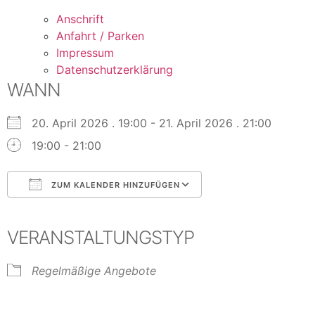
Anschrift
Anfahrt / Parken
Impressum
Datenschutzerklärung
WANN
20. April 2026 . 19:00 - 21. April 2026 . 21:00
19:00 - 21:00
ZUM KALENDER HINZUFÜGEN
ICS herunterladen
Google Kalender
iCalendar
Office 365
Outlook Live
VERANSTALTUNGSTYP
Regelmäßige Angebote