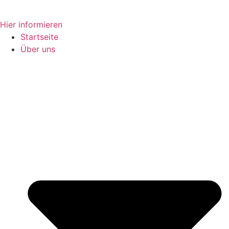
Zum
Hier informieren
Inhalt
Startseite
springen
Über uns