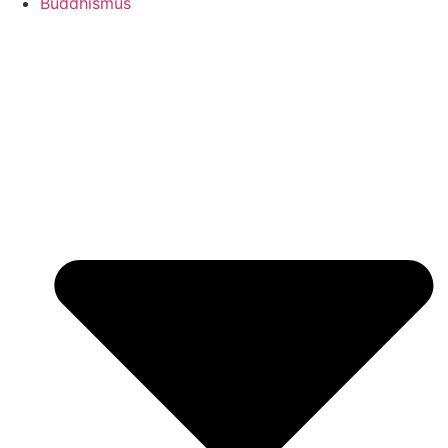
Buddhismus