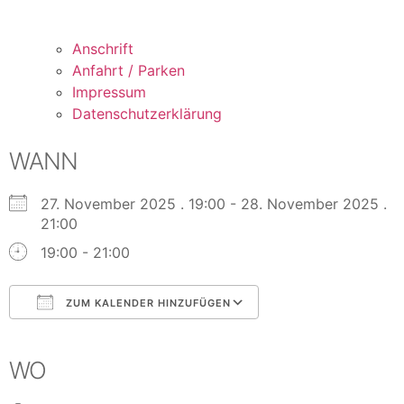
Anschrift
Anfahrt / Parken
Impressum
Datenschutzerklärung
WANN
27. November 2025 . 19:00 - 28. November 2025 .
21:00
19:00 - 21:00
ZUM KALENDER HINZUFÜGEN
ICS herunterladen
Google Kalender
iCalendar
Office 365
Outlook Live
WO