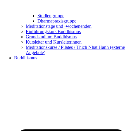
Studiengruppe
Dharmapraxisgruppe
Meditationstage und -wochenenden
Einführungskurs Buddhismus
Grundstudium Buddhismus
Kursleiter und Kursleiterinnen
Meditationskurse / Pilates / Thich Nhat Hanh (externe
Angebote)
Buddhismus