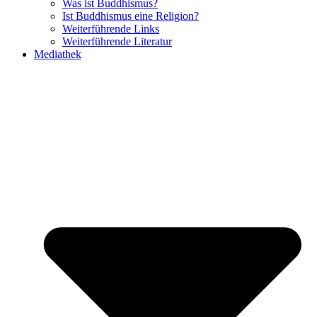
Was ist Buddhismus?
Ist Buddhismus eine Religion?
Weiterführende Links
Weiterführende Literatur
Mediathek