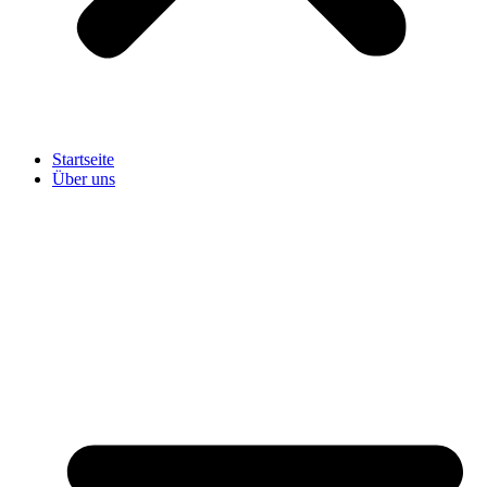
Startseite
Über uns