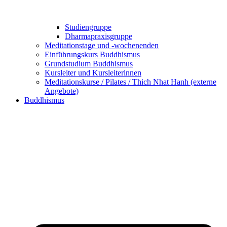
Studiengruppe
Dharmapraxisgruppe
Meditationstage und -wochenenden
Einführungskurs Buddhismus
Grundstudium Buddhismus
Kursleiter und Kursleiterinnen
Meditationskurse / Pilates / Thich Nhat Hanh (externe
Angebote)
Buddhismus