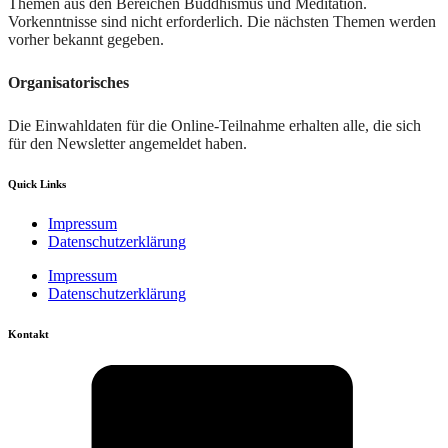
Themen aus den Bereichen Buddhismus und Meditation.
Vorkenntnisse sind nicht erforderlich. Die nächsten Themen werden
vorher bekannt gegeben.
Organisatorisches
Die Einwahldaten für die Online-Teilnahme erhalten alle, die sich
für den Newsletter angemeldet haben.
Quick Links
Impressum
Datenschutzerklärung
Impressum
Datenschutzerklärung
Kontakt