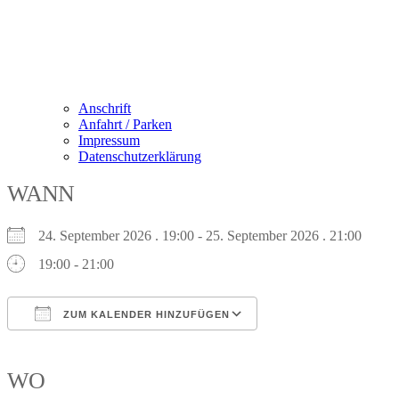
Anschrift
Anfahrt / Parken
Impressum
Datenschutzerklärung
WANN
24. September 2026 . 19:00 - 25. September 2026 . 21:00
19:00 - 21:00
ZUM KALENDER HINZUFÜGEN
ICS herunterladen
Google Kalender
iCalendar
Office 365
Outlook Live
WO