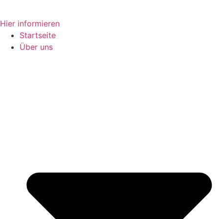
Zum
Hier informieren
Inhalt
Startseite
springen
Über uns