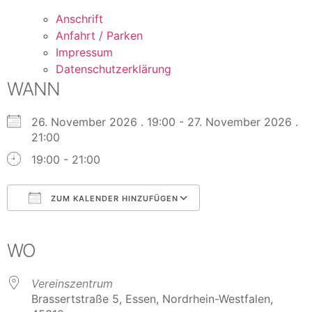
Anschrift
Anfahrt / Parken
Impressum
Datenschutzerklärung
WANN
26. November 2026 . 19:00 - 27. November 2026 .
21:00
19:00 - 21:00
ZUM KALENDER HINZUFÜGEN
ICS herunterladen
Google Kalender
iCalendar
Office 365
Outlook Live
WO
Vereinszentrum
Brassertstraße 5, Essen, Nordrhein-Westfalen,