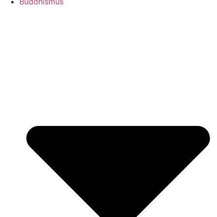
Buddhismus